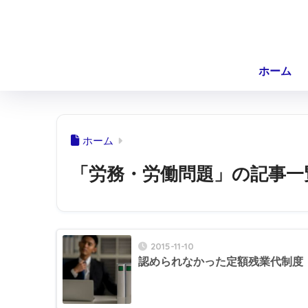
ホーム
ホーム
「労務・労働問題」の記事一
2015-11-10
認められなかった定額残業代制度