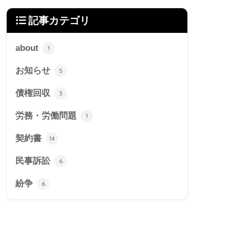
記事カテゴリ
about
1
お知らせ
5
債権回収
3
労務・労働問題
1
契約書
14
民事訴訟
6
紛争
6