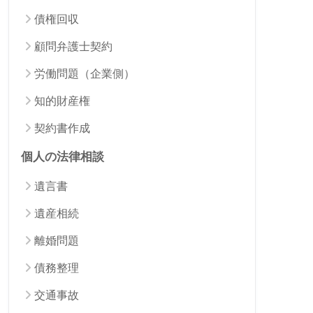
債権回収
顧問弁護士契約
労働問題（企業側）
知的財産権
契約書作成
個人の法律相談
遺言書
遺産相続
離婚問題
債務整理
交通事故