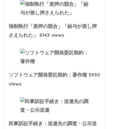
強制執行「差押の競合」「給与が差し押
8143 views
さえられた」
5990
ソフトウェア開発委託契約：著作権
views
民事訴訟手続き：送達先の調査・公示送