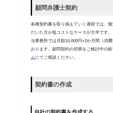
顧問弁護士契約
各種契約書を取り揃えていく過程では、個
だいた方が低コストなケースが大半です。
当事務所では
月額10,000円×2か月間
（消費
おります。顧問契約の切替をご検討中の経
ム
にてご相談ください。
契約書の作成
自社の契約書を作成する