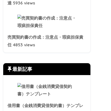
5936 views
達
売買契約書の作成：注意点・瑕疵担保責
4853 views
任
最新記事
借用書（金銭消費貸借契約書）テンプレ