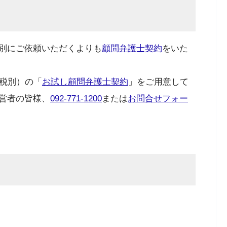
別にご依頼いただくよりも
顧問弁護士契約
をいた
税別）の「
お試し顧問弁護士契約
」をご用意して
営者の皆様、
092-771-1200
または
お問合せフォー