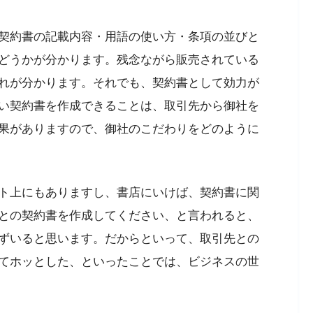
契約書の記載内容・用語の使い方・条項の並びと
どうかが分かります。
残念ながら販売されている
れが分かります。それでも、契約書として効力が
い契約書を作成できることは、取引先から御社を
果がありますので、御社のこだわりをどのように
ト上にもありますし、書店にいけば、契約書に関
との契約書を作成してください、と言われると、
ずいると思います。だからといって、取引先との
てホッとした、といったことでは、ビジネスの世