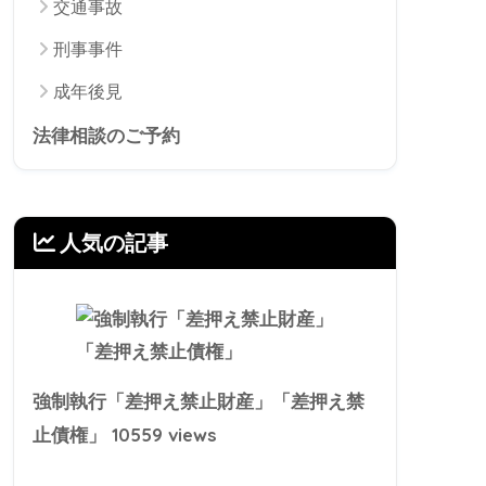
交通事故
刑事事件
成年後見
法律相談のご予約
人気の記事
強制執行「差押え禁止財産」「差押え禁
10559 views
止債権」