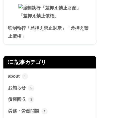
強制執行「差押え禁止財産」「差押え禁
止債権」
記事カテゴリ
about
1
お知らせ
5
債権回収
3
労務・労働問題
1