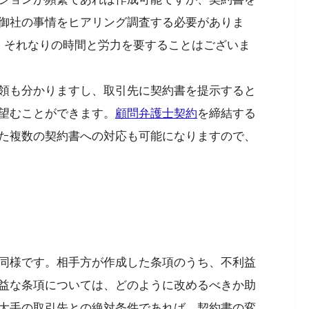
御社の事情をヒアリング調査する必要がありま
、それなりの時間と労力を要することはございま
領も分かりますし、取引先に契約書を提示すると
望むことができます。
顧問弁護士契約
を締結する
た複数の契約書への対応も可能になりますので、
同様です。相手方が作成した条項のうち、不利益
益な条項については、どのように改めるべきか助
大手の取引先との絶対条件であれば、契約書の変