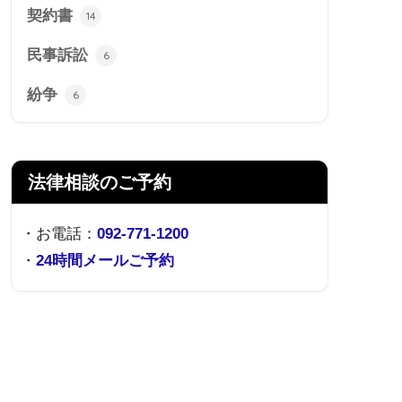
契約書
14
民事訴訟
6
紛争
6
法律相談のご予約
・お電話：
092-771-1200
・
24時間メールご予約