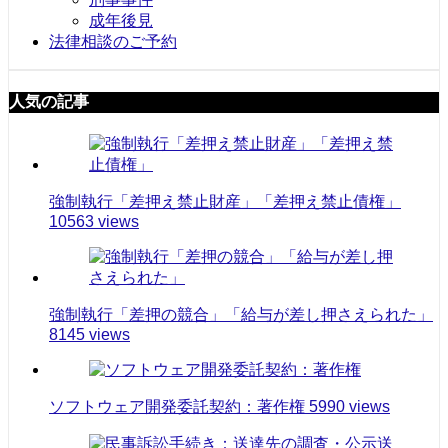
成年後見
法律相談のご予約
人気の記事
強制執行「差押え禁止財産」「差押え禁止債権」
10563 views
強制執行「差押の競合」「給与が差し押さえられた」
8145 views
ソフトウェア開発委託契約：著作権
5990 views