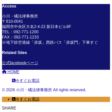
Access
小川・橘法律事務所
〒810-0041
福岡市中央区大名2-4-22 新日本ビル8F
TEL：092-771-1200
FAX：092-771-1233
※地下鉄空港線「赤坂」西鉄バス「赤坂門」下車すぐ
Related Sites
公式facebookページ
HOME
今すぐお電話
© 2026 小川・橘法律事務所 All rights reserved.
今すぐお電話
SHARE