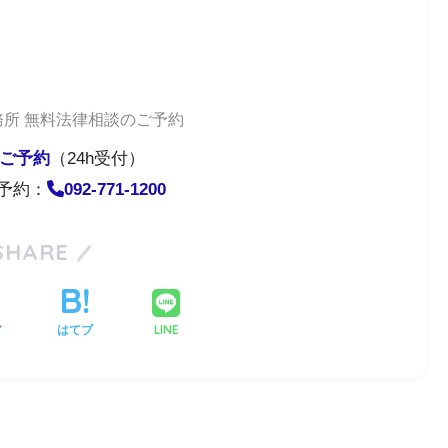
所 無料法律相談のご予約
ご予約
（24h受付）
予約：
092-771-1200
SHARE
LINE
ア
はてブ