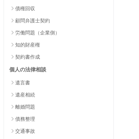
債権回収
顧問弁護士契約
労働問題（企業側）
知的財産権
契約書作成
個人の法律相談
遺言書
遺産相続
離婚問題
債務整理
交通事故