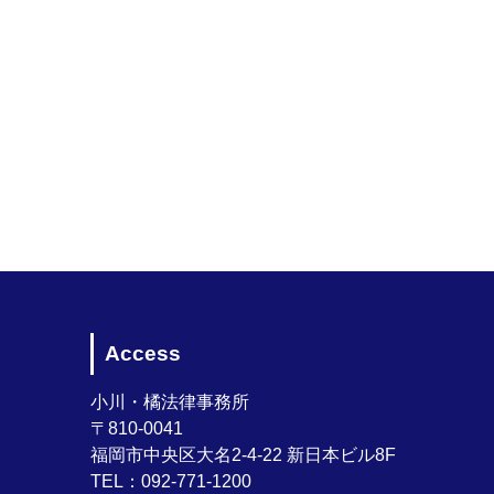
Access
小川・橘法律事務所
〒810-0041
福岡市中央区大名2-4-22 新日本ビル8F
TEL：092-771-1200