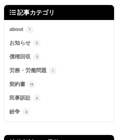
記事カテゴリ
about
1
お知らせ
5
債権回収
3
労務・労働問題
1
契約書
14
民事訴訟
6
紛争
6