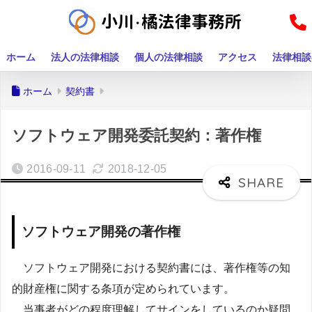
ホーム
法人の法律相談
個人の法律相談
アクセス
法律相談
ホーム
契約書
ソフトウェア開発委託契約：著作権
2016-09-11
2018-12-05
ソフトウェア開発の著作権
ソフトウェア開発における契約書には、著作権等の知
的財産権に関する条項が定められています。
当事者がどの程度理解してサインをしているのか疑問