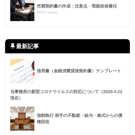
売買契約書の作成：注意点・瑕疵担保責任
4853 views
最新記事
借用書（金銭消費貸借契約書）テンプレート
当事務所の新型コロナウイルスの対応について（2020.4.22
現在）
強制執行 相手の不動産・給与・株式からの債
権回収