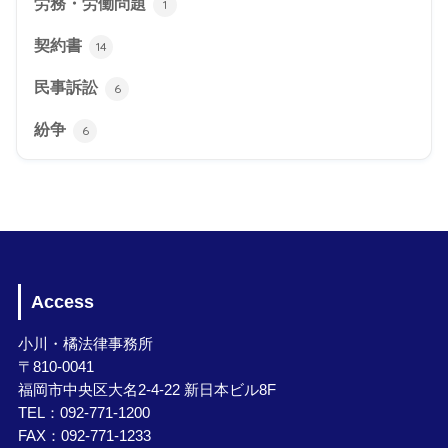
労務・労働問題
1
契約書
14
民事訴訟
6
紛争
6
Access
小川・橘法律事務所
〒810-0041
福岡市中央区大名2-4-22 新日本ビル8F
TEL：092-771-1200
FAX：092-771-1233