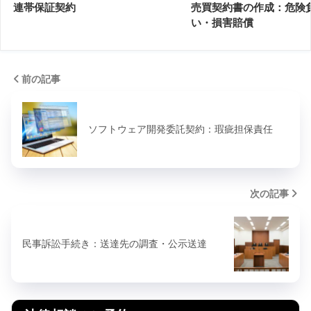
連帯保証契約
売買契約書の作成：危険
い・損害賠償
前の記事
ソフトウェア開発委託契約：瑕疵担保責任
次の記事
民事訴訟手続き：送達先の調査・公示送達