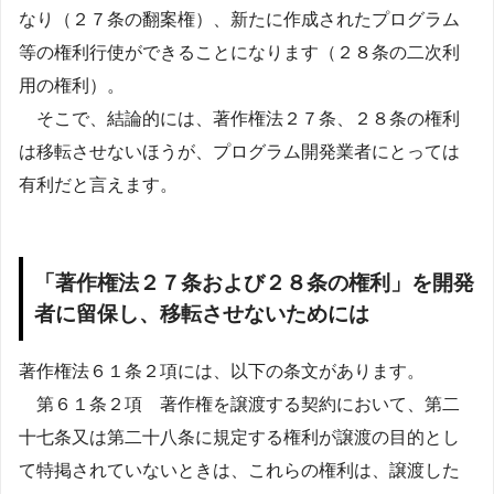
なり（２７条の翻案権）、新たに作成されたプログラム
等の権利行使ができることになります（２８条の二次利
用の権利）。
そこで、結論的には、著作権法２７条、２８条の権利
は移転させないほうが、プログラム開発業者にとっては
有利だと言えます。
「著作権法２７条および２８条の権利」を開発
者に留保し、移転させないためには
著作権法６１条２項には、以下の条文があります。
第６１条２項 著作権を譲渡する契約において、第二
十七条又は第二十八条に規定する権利が譲渡の目的とし
て特掲されていないときは、これらの権利は、譲渡した