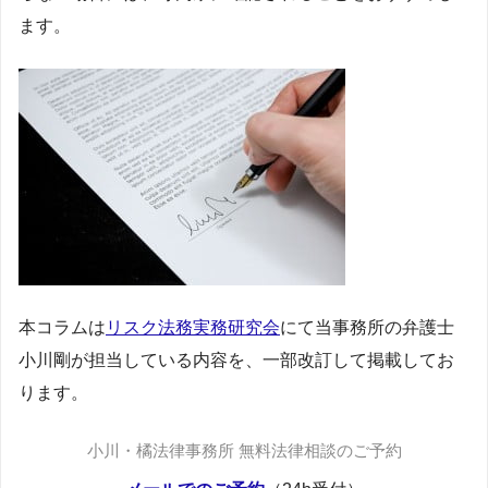
ます。
本コラムは
リスク法務実務研究会
にて当事務所の弁護士
小川剛が担当している内容を、一部改訂して掲載してお
ります。
小川・橘法律事務所 無料法律相談のご予約