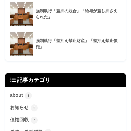
強制執行「差押の競合」「給与が差し押さえ
られた」
強制執行「差押え禁止財産」「差押え禁止債
権」
記事カテゴリ
about
1
お知らせ
5
債権回収
3