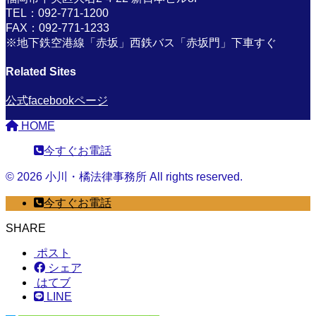
TEL：092-771-1200
FAX：092-771-1233
※地下鉄空港線「赤坂」西鉄バス「赤坂門」下車すぐ
Related Sites
公式facebookページ
HOME
今すぐお電話
© 2026 小川・橘法律事務所 All rights reserved.
今すぐお電話
SHARE
ポスト
シェア
はてブ
LINE