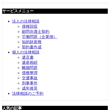
サービスメニュー
法人の法律相談
債権回収
顧問弁護士契約
労働問題（企業側）
知的財産権
契約書作成
個人の法律相談
遺言書
遺産相続
離婚問題
債務整理
交通事故
刑事事件
成年後見
法律相談のご予約
人気の記事