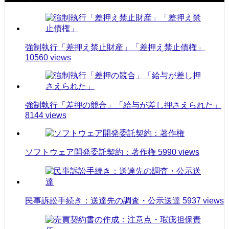
強制執行「差押え禁止財産」「差押え禁止債権」
10560 views
強制執行「差押の競合」「給与が差し押さえられた」
8144 views
ソフトウェア開発委託契約：著作権
5990 views
民事訴訟手続き：送達先の調査・公示送達
5937 views