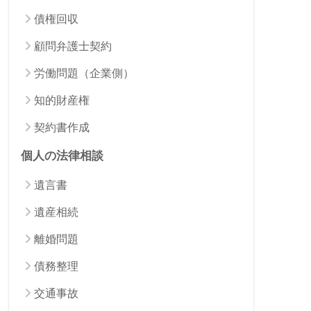
債権回収
顧問弁護士契約
労働問題（企業側）
知的財産権
契約書作成
個人の法律相談
遺言書
遺産相続
離婚問題
債務整理
交通事故