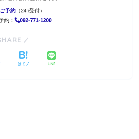
ご予約
（24h受付）
予約：
092-771-1200
SHARE
LINE
ア
はてブ