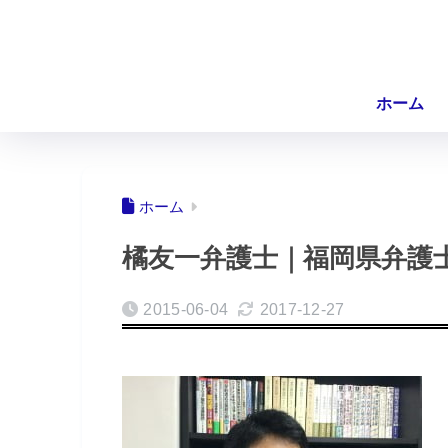
ホーム
ホーム
橘友一弁護士｜福岡県弁護
2015-06-04
2017-12-27