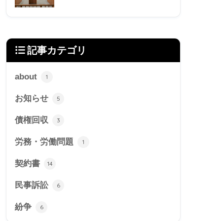
記事カテゴリ
about
1
お知らせ
5
債権回収
3
労務・労働問題
1
契約書
14
民事訴訟
6
紛争
6