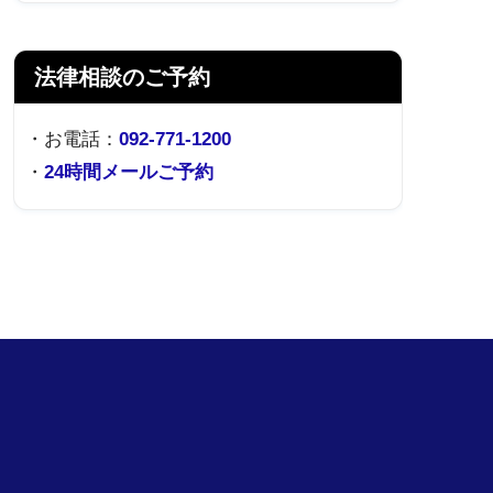
法律相談のご予約
・お電話：
092-771-1200
・
24時間メールご予約