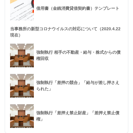
借用書（金銭消費貸借契約書）テンプレート
当事務所の新型コロナウイルスの対応について（2020.4.22
現在）
強制執行 相手の不動産・給与・株式からの債
権回収
強制執行「差押の競合」「給与が差し押さえ
られた」
強制執行「差押え禁止財産」「差押え禁止債
権」