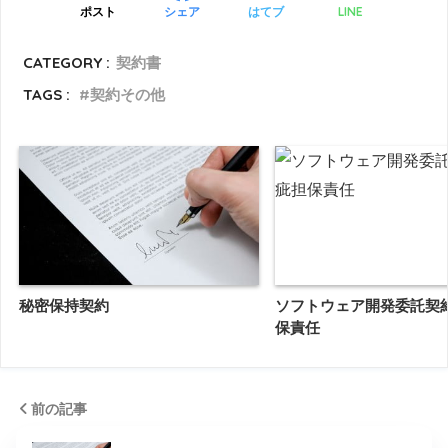
LINE
ポスト
シェア
はてブ
CATEGORY :
契約書
TAGS :
契約その他
秘密保持契約
ソフトウェア開発委託契
保責任
前の記事