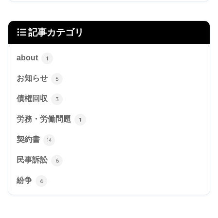
記事カテゴリ
about
1
お知らせ
5
債権回収
3
労務・労働問題
1
契約書
14
民事訴訟
6
紛争
6