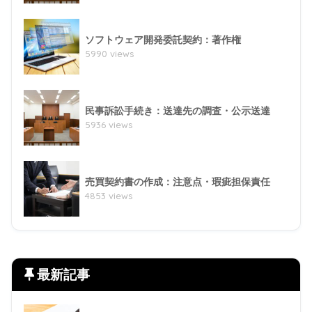
ソフトウェア開発委託契約：著作権
5990 views
民事訴訟手続き：送達先の調査・公示送達
5936 views
売買契約書の作成：注意点・瑕疵担保責任
4853 views
最新記事