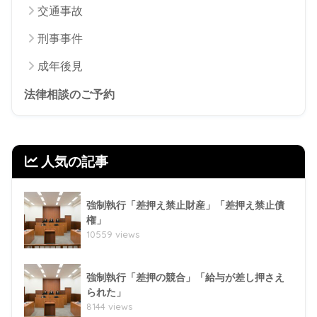
交通事故
刑事事件
成年後見
法律相談のご予約
人気の記事
強制執行「差押え禁止財産」「差押え禁止債
権」
10559 views
強制執行「差押の競合」「給与が差し押さえ
られた」
8144 views