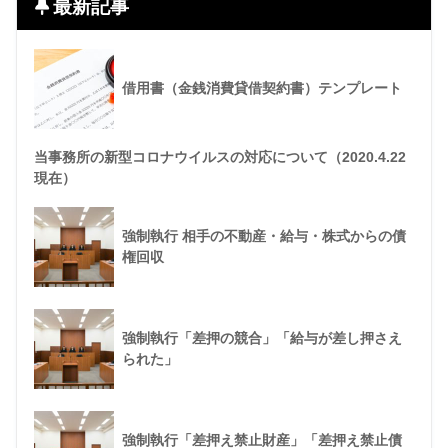
最新記事
借用書（金銭消費貸借契約書）テンプレート
当事務所の新型コロナウイルスの対応について（2020.4.22
現在）
強制執行 相手の不動産・給与・株式からの債
権回収
強制執行「差押の競合」「給与が差し押さえ
られた」
強制執行「差押え禁止財産」「差押え禁止債