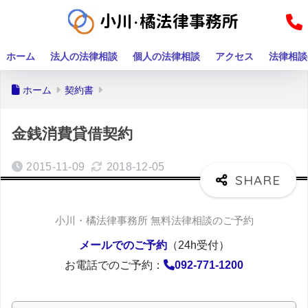
ホーム
法人の法律相談
個人の法律相談
アクセス
法律相談
ホーム
契約書
金銭消費貸借契約
2015-11-09
2018-12-05
小川・橘法律事務所 無料法律相談のご予約
メールでのご予約
（24h受付）
お電話でのご予約：
092-771-1200