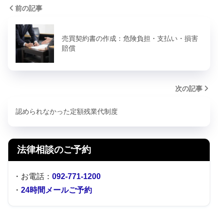
前の記事
売買契約書の作成：危険負担・支払い・損害
賠償
次の記事
認められなかった定額残業代制度
法律相談のご予約
・お電話：
092-771-1200
・
24時間メールご予約