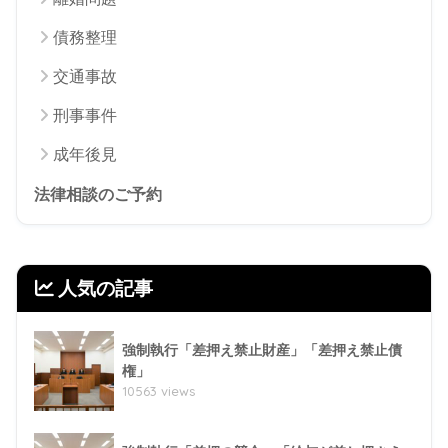
債務整理
交通事故
刑事事件
成年後見
法律相談のご予約
人気の記事
強制執行「差押え禁止財産」「差押え禁止債
権」
10563 views