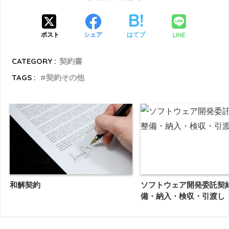
LINE
ポスト
シェア
はてブ
CATEGORY :
契約書
TAGS :
契約その他
和解契約
ソフトウェア開発委託契
備・納入・検収・引渡し