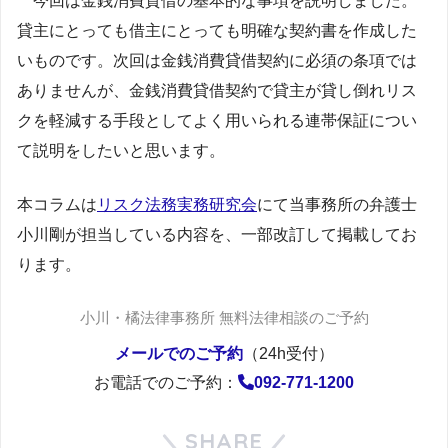
今回は金銭消費貸借の基本的な事項を説明しました。
貸主にとっても借主にとっても明確な契約書を作成した
いものです。次回は金銭消費貸借契約に必須の条項では
ありませんが、金銭消費貸借契約で貸主が貸し倒れリス
クを軽減する手段としてよく用いられる連帯保証につい
て説明をしたいと思います。
本コラムは
リスク法務実務研究会
にて当事務所の弁護士
小川剛が担当している内容を、一部改訂して掲載してお
ります。
小川・橘法律事務所 無料法律相談のご予約
メールでのご予約
（24h受付）
お電話でのご予約：
092-771-1200
SHARE