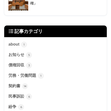
権」
記事カテゴリ
about
1
お知らせ
5
債権回収
3
労務・労働問題
1
契約書
14
民事訴訟
6
紛争
6