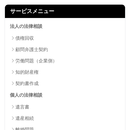
サービスメニュー
法人の法律相談
債権回収
顧問弁護士契約
労働問題（企業側）
知的財産権
契約書作成
個人の法律相談
遺言書
遺産相続
離婚問題